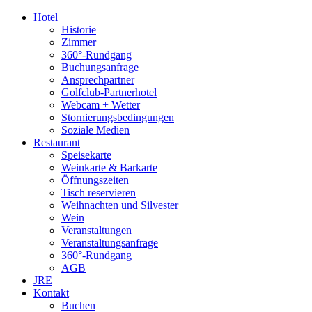
Hotel
Historie
Zimmer
360°-Rundgang
Buchungsanfrage
Ansprechpartner
Golfclub-Partnerhotel
Webcam + Wetter
Stornierungsbedingungen
Soziale Medien
Restaurant
Speisekarte
Weinkarte & Barkarte
Öffnungszeiten
Tisch reservieren
Weihnachten und Silvester
Wein
Veranstaltungen
Veranstaltungsanfrage
360°-Rundgang
AGB
JRE
Kontakt
Buchen