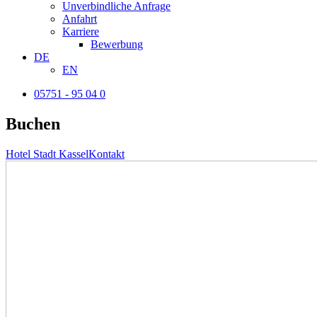
Unverbindliche Anfrage
Anfahrt
Karriere
Bewerbung
DE
EN
05751 - 95 04 0
Buchen
Hotel Stadt Kassel
Kontakt