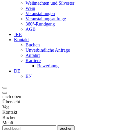
Weihnachten und Silvester
Wein
Veranstaltungen
Veranstaltungsanfrage
360°-Rundgang
AGB
JRE
Kontakt
Buchen
Unverbindliche Anfrage
Anfahrt
Karriere
Bewerbung
DE
EN
nach oben
Übersicht
Vor
Kontakt
Buchen
Menü
Suchen