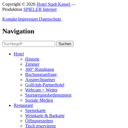
Copyright © 2026
Hotel Stadt Kassel
—
Produktion
SPIELER Internet
Kontakt
Impressum
Datenschutz
Navigation
Suchen
Hotel
Historie
Zimmer
360°-Rundgang
Buchungsanfrage
Ansprechpartner
Golfclub-Partnerhotel
Webcam + Wetter
Stornierungsbedingungen
Soziale Medien
Restaurant
Speisekarte
Weinkarte & Barkarte
Öffnungszeiten
Tisch reservieren