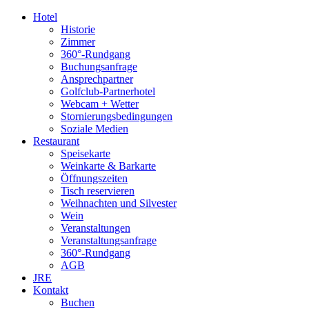
Hotel
Historie
Zimmer
360°-Rundgang
Buchungsanfrage
Ansprechpartner
Golfclub-Partnerhotel
Webcam + Wetter
Stornierungsbedingungen
Soziale Medien
Restaurant
Speisekarte
Weinkarte & Barkarte
Öffnungszeiten
Tisch reservieren
Weihnachten und Silvester
Wein
Veranstaltungen
Veranstaltungsanfrage
360°-Rundgang
AGB
JRE
Kontakt
Buchen