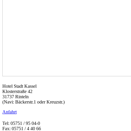
Hotel Stadt Kassel
Klosterstraße 42
31737 Rinteln
(Navi: Bäckerstr.1 oder Kreuzstr.)
Anfahrt
Tel: 05751 / 95 04-0
Fax: 05751 / 4 40 66