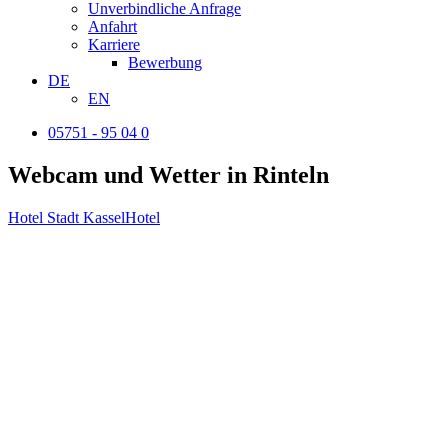
Unverbindliche Anfrage
Anfahrt
Karriere
Bewerbung
DE
EN
05751 - 95 04 0
Webcam und Wetter in Rinteln
Hotel Stadt Kassel
Hotel