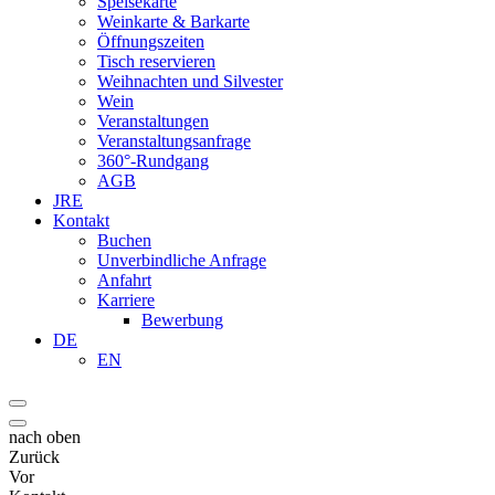
Speisekarte
Weinkarte & Barkarte
Öffnungszeiten
Tisch reservieren
Weihnachten und Silvester
Wein
Veranstaltungen
Veranstaltungsanfrage
360°-Rundgang
AGB
JRE
Kontakt
Buchen
Unverbindliche Anfrage
Anfahrt
Karriere
Bewerbung
DE
EN
nach oben
Zurück
Vor